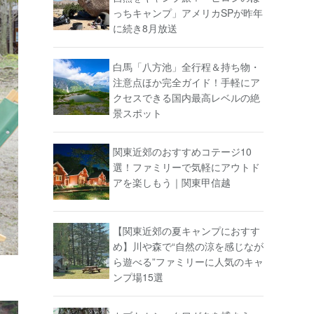
っちキャンプ」アメリカSPが昨年
に続き8月放送
白馬「八方池」全行程＆持ち物・
注意点ほか完全ガイド！手軽にア
クセスできる国内最高レベルの絶
景スポット
関東近郊のおすすめコテージ10
選！ファミリーで気軽にアウトド
アを楽しもう｜関東甲信越
【関東近郊の夏キャンプにおすす
め】川や森で“自然の涼を感じなが
ら遊べる”ファミリーに人気のキャ
ンプ場15選