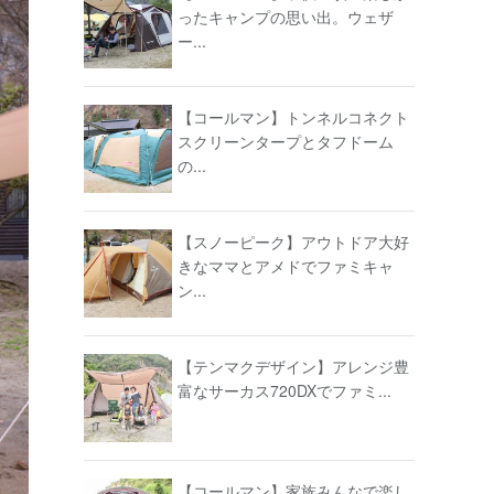
ったキャンプの思い出。ウェザ
ー...
【コールマン】トンネルコネクト
スクリーンタープとタフドーム
の...
【スノーピーク】アウトドア大好
きなママとアメドでファミキャ
ン...
【テンマクデザイン】アレンジ豊
富なサーカス720DXでファミ...
【コールマン】家族みんなで楽し