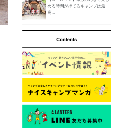
める時間が持てるキャンプは最
高...
Contents