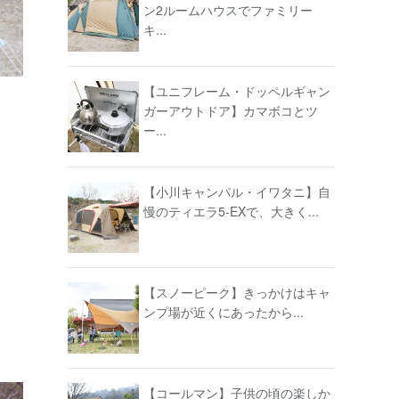
ン2ルームハウスでファミリー
キ...
【ユニフレーム・ドッペルギャン
ガーアウトドア】カマボコとツ
ー...
【小川キャンパル・イワタニ】自
慢のティエラ5-EXで、大きく...
【スノーピーク】きっかけはキャ
ンプ場が近くにあったから...
【コールマン】子供の頃の楽しか