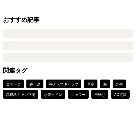
おすすめ記事
関連タグ
コテージ
香川県
手ぶらでキャンプ
星空
海
芝生
高規格キャンプ場
水洗トイレ
シャワー
日帰り
AC電源