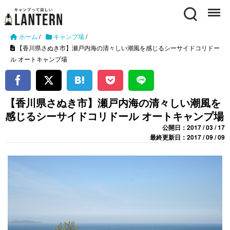
Search
Menu
ホーム
/
キャンプ場
/
【香川県さぬき市】瀬戸内海の清々しい潮風を感じるシーサイドコリドー
ル オートキャンプ場
【香川県さぬき市】瀬戸内海の清々しい潮風を
感じるシーサイドコリドール オートキャンプ場
公開日：2017 / 03 / 17
最終更新日：2017 / 09 / 09