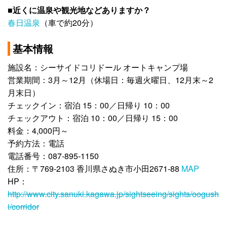
■近くに温泉や観光地などありますか？
春日温泉
（車で約20分）
基本情報
施設名：シーサイドコリドール オートキャンプ場
営業期間：3月～12月（休場日：毎週火曜日、12月末～2
月末日）
チェックイン：宿泊 15：00／日帰り 10：00
チェックアウト：宿泊 10：00／日帰り 15：00
料金：4,000円～
予約方法：電話
電話番号：087-895-1150
住所：〒769-2103 香川県さぬき市小田2671-88
MAP
HP：
http://www.city.sanuki.kagawa.jp/sightseeing/sights/oogush
i/corridor