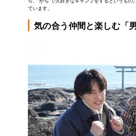
ら、“がち”で大好きなキャンプをするというも
ています。
気の合う仲間と楽しむ「男