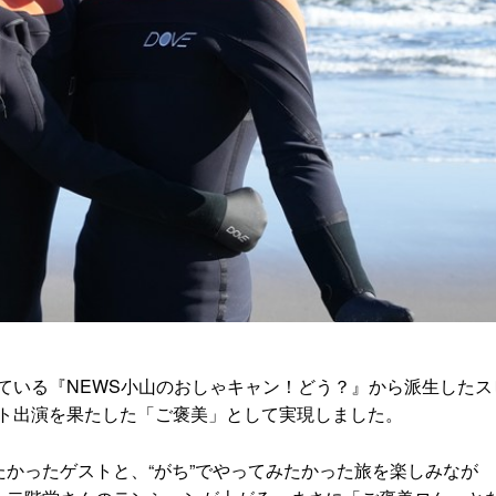
ている『NEWS小山のおしゃキャン！どう？』から派生したス
ト出演を果たした「ご褒美」として実現しました。
たかったゲストと、“がち”でやってみたかった旅を楽しみなが