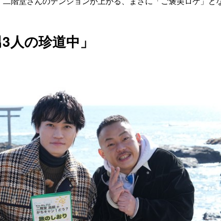
の。二階堂さんのテンションが上がる、まさに「ご褒美ロケ」と
3人の珍道中」