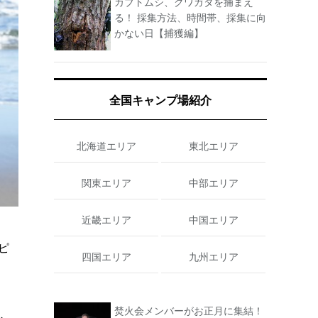
カブトムシ、クワガタを捕まえ
る！ 採集方法、時間帯、採集に向
かない日【捕獲編】
全国キャンプ場紹介
北海道エリア
東北エリア
関東エリア
中部エリア
近畿エリア
中国エリア
ピ
四国エリア
九州エリア
焚火会メンバーがお正月に集結！