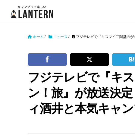
ホーム
/
ニュース
/
フジテレビで『キスマイ二階堂のが
フジテレビで『キス
ン！旅』が放送決定
ィ酒井と本気キャン