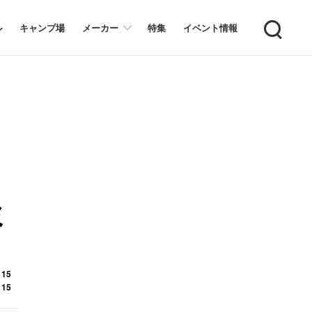
Search
ル
キャンプ場
メーカー
特集
イベント情報
ミ
 15
 15