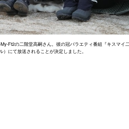
-My-Ft2の二階堂高嗣さん。彼の冠バラエティ番組『キスマイ
ル）にて放送されることが決定しました。