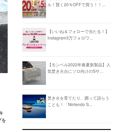
ル！賢く20％OFFで買う！！...
【いいね＆フォローで当たる！】
Instagram3万フォロワ...
【モンベル2022年春夏新製品】人
気焚き火台にソロ向けのSサ...
焚き火を育てたり、囲って語らう
ことも！「Nintendo S...
キ
プを