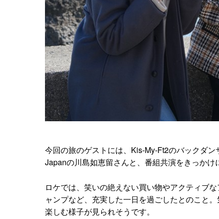
今回の旅のゲストには、Kis-My-Ft2のバックダ
Japanの川島如恵留さんと、番組共演をきっか
ロケでは、笑いの絶えない買い物やアクティブな
ャンプなど、充実した一日を過ごしたとのこと。
楽しむ様子が見られそうです。