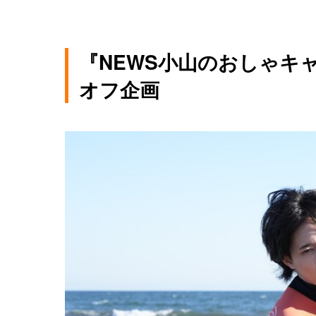
『NEWS小山のおしゃキ
オフ企画