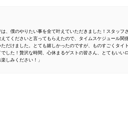
では、僕のやりたい事を全て叶えていただきました！スタッフ
教えてくださいと言ってもらえたので、タイムスケジュール関
いただけました。とても嬉しかったのですが、ものすごくタイ
ドでした！贅沢な時間、心休まるゲストの皆さん、とてもいい
お楽しみください！」