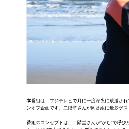
本番組は、フジテレビで月に一度深夜に放送され
ンオフ企画です。二階堂さんが同番組に最多ゲス
番組のコンセプトは、二階堂さんが“がち”で呼び