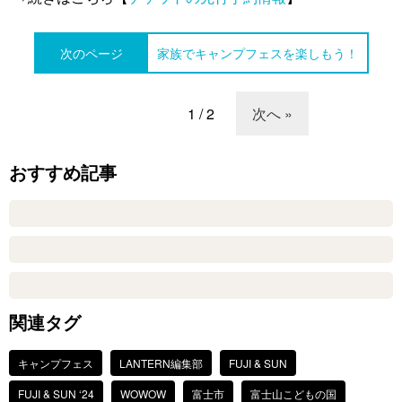
次のページ
家族でキャンプフェスを楽しもう！
1 / 2
次へ »
おすすめ記事
関連タグ
キャンプフェス
LANTERN編集部
FUJI & SUN
FUJI & SUN ‘24
WOWOW
富士市
富士山こどもの国