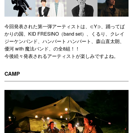
今回発表された第一弾アーティストは、∈Y∋、踊ってば
かりの国、KID FRESINO（band set）、くるり、クレイ
ジーケンバンド、ハンバート ハンバート、森山直太朗、
優河 with 魔法バンド、の全8組！！
今後続々発表されるアーティストが楽しみですよね。
CAMP