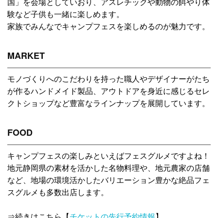
国」を会場としていおり、アスレチックや動物の餌やり体
験など子供も一緒に楽しめます。
家族でみんなでキャンプフェスを楽しめるのが魅力です。
MARKET
モノづくりへのこだわりを持った職人やデザイナーがたち
が作るハンドメイド製品、アウトドアを身近に感じるセレ
クトショップなど豊富なラインナップを展開しています。
FOOD
キャンプフェスの楽しみといえばフェスグルメですよね！
地元静岡県の素材を活かした名物料理や、地元農家の店舗
など、地場の環境活かしたバリエーション豊かな絶品フェ
スグルメも多数出店します。
⇒続きはこちら【
チケットの先行予約情報
】