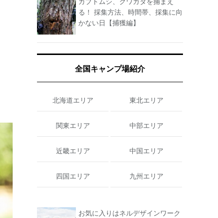
カブトムシ、クワガタを捕まえ
る！ 採集方法、時間帯、採集に向
かない日【捕獲編】
全国キャンプ場紹介
北海道エリア
東北エリア
関東エリア
中部エリア
近畿エリア
中国エリア
四国エリア
九州エリア
お気に入りはネルデザインワーク