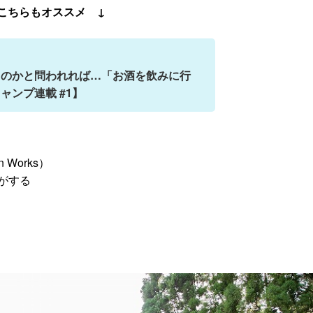
こちらもオススメ ↓
くのかと問われれば…「お酒を飲みに行
ャンプ連載 #1】
。
Works）
がする