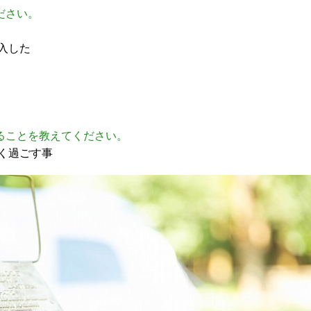
ださい。
入した
ることを教えてください。
く過ごす事