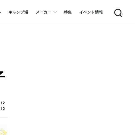
Search
ル
キャンプ場
メーカー
特集
イベント情報
子
 12
 12