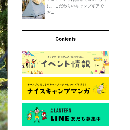
に。こだわりのキャンプギアで
お...
Contents