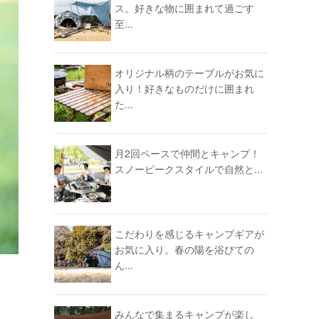
ス。好きな物に囲まれて過ごす
至...
オリジナル柄のテーブルがお気に
入り！好きなものだけに囲まれ
た...
月2回ペースで仲間とキャンプ！
スノーピークスタイルで自然と...
こだわりを感じるキャンプギアが
お気に入り。春の陽を浴びての
ん...
みんなで集まるキャンプが楽し