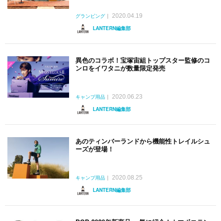
2020.04.19
グランピング
LANTERN編集部
異色のコラボ！宝塚宙組トップスター監修のコ
ンロをイワタニが数量限定発売
2020.06.23
キャンプ用品
LANTERN編集部
あのティンバーランドから機能性トレイルシュ
ーズが登場！
2020.08.25
キャンプ用品
LANTERN編集部