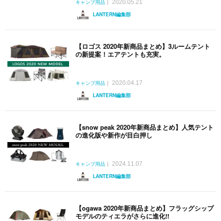
2020.05.21
キャンプ用品
LANTERN編集部
【ロゴス 2020年新商品まとめ】3ルームテント
の新提案！エアテントも充実。
2020.04.17
キャンプ用品
LANTERN編集部
【snow peak 2020年新商品まとめ】人気テント
の進化版や新作が目白押し
2024.11.07
キャンプ用品
LANTERN編集部
【ogawa 2020年新商品まとめ】フラッグシップ
モデルのティエラがさらに進化!!