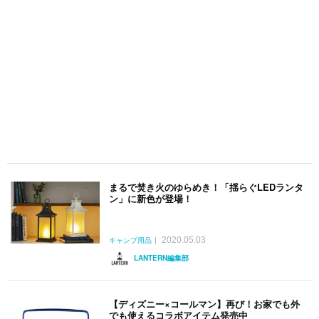
まるで焚き火のゆらめき！「揺らぐLEDランタ
ン」に新色が登場！
2020.05.03
キャンプ用品
LANTERN編集部
【ディズニー×コールマン】再び！お家でも外
でも使えるコラボアイテム発売中