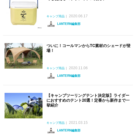
2020.06.17
キャンプ用品
LANTERN編集部
ついに！コールマンからTC素材のシェードが登
場！
2020.11.06
キャンプ用品
LANTERN編集部
【キャンプツーリングテント決定版】ライダー
におすすめのテント20選！定番から新作まで一
挙紹介
2021.03.15
キャンプ用品
LANTERN編集部