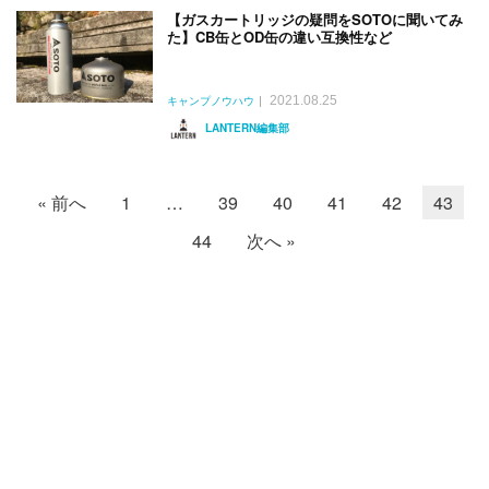
【ガスカートリッジの疑問をSOTOに聞いてみ
た】CB缶とOD缶の違い互換性など
2021.08.25
キャンプノウハウ
LANTERN編集部
« 前へ
1
…
39
40
41
42
43
44
次へ »