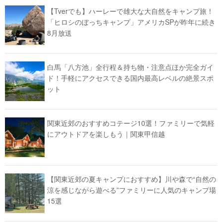
【Tverでも】ハーレーで雄大な大自然をキャンプ旅！
「ヒロシのぼっちキャンプ」アメリカSPが昨年に続き
8月放送
白馬「八方池」全行程＆持ち物・注意点ほか完全ガイ
ド！手軽にアクセスできる国内最高レベルの絶景スポ
ット
関東近郊のおすすめコテージ10選！ファミリーで気軽
にアウトドアを楽しもう｜関東甲信越
【関東近郊の夏キャンプにおすすめ】川や森で“自然の
涼を感じながら遊べる”ファミリーに人気のキャンプ場
15選