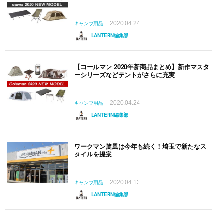
2020.04.24
キャンプ用品
LANTERN編集部
【コールマン 2020年新商品まとめ】新作マスタ
ーシリーズなどテントがさらに充実
2020.04.24
キャンプ用品
LANTERN編集部
ワークマン旋風は今年も続く！埼玉で新たなス
タイルを提案
2020.04.13
キャンプ用品
LANTERN編集部