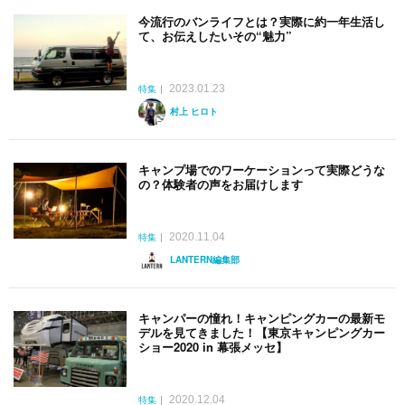
今流行のバンライフとは？実際に約一年生活し
て、お伝えしたいその“魅力”
2023.01.23
特集
村上 ヒロト
キャンプ場でのワーケーションって実際どうな
の？体験者の声をお届けします
2020.11.04
特集
LANTERN編集部
キャンパーの憧れ！キャンピングカーの最新モ
デルを見てきました！【東京キャンピングカー
ショー2020 in 幕張メッセ】
2020.12.04
特集