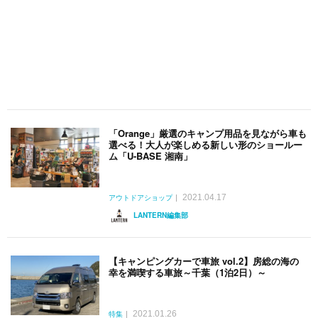
「Orange」厳選のキャンプ用品を見ながら車も
選べる！大人が楽しめる新しい形のショールー
ム「U-BASE 湘南」
2021.04.17
アウトドアショップ
LANTERN編集部
【キャンピングカーで車旅 vol.2】房総の海の
幸を満喫する車旅～千葉（1泊2日）～
2021.01.26
特集