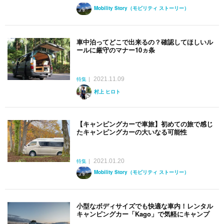
Mobility Story（モビリティ ストーリー）
車中泊ってどこで出来るの？確認してほしいル
ールに厳守のマナー10ヵ条
2021.11.09
特集
村上 ヒロト
【キャンピングカーで車旅】初めての旅で感じ
たキャンピングカーの大いなる可能性
2021.01.20
特集
Mobility Story（モビリティ ストーリー）
小型なボディサイズでも快適な車内！レンタル
キャンピングカー「Kago」で気軽にキャンプ