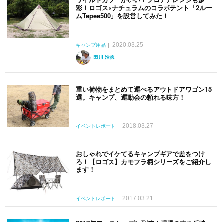
彩！ロゴス×ナチュラムのコラボテント「2ルー
ムTepee500」を設営してみた！
2020.03.25
キャンプ用品
田川 浩徳
重い荷物をまとめて運べるアウトドアワゴン15
選。キャンプ、運動会の頼れる味方！
2018.03.27
イベントレポート
おしゃれでイケてるキャンプギアで差をつけ
ろ！【ロゴス】カモフラ柄シリーズをご紹介し
ます！
2017.03.21
イベントレポート