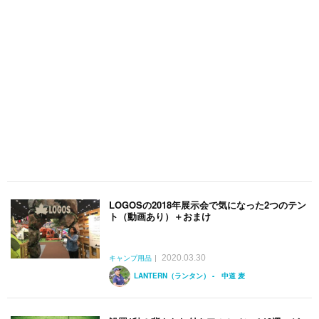
LOGOSの2018年展示会で気になった2つのテン
ト（動画あり）＋おまけ
2020.03.30
キャンプ用品
LANTERN（ランタン） - 中道 麦