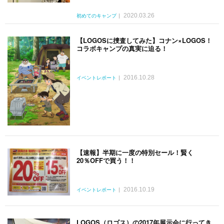
2020.03.26
初めてのキャンプ
【LOGOSに捜査してみた】コナン×LOGOS！
コラボキャンプの真実に迫る！
2016.10.28
イベントレポート
【速報】半期に一度の特別セール！賢く
20％OFFで買う！！
2016.10.19
イベントレポート
LOGOS（ロゴス）の2017年展示会に行ってき