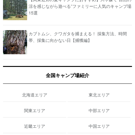
涼を感じながら遊べる”ファミリーに人気のキャンプ場
15選
カブトムシ、クワガタを捕まえる！ 採集方法、時間
帯、採集に向かない日【捕獲編】
全国キャンプ場紹介
北海道エリア
東北エリア
関東エリア
中部エリア
近畿エリア
中国エリア