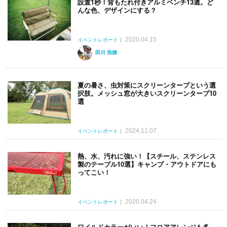
設置1秒！背もたれ付きアルミベンチ13選。ど
んな色、デザインにする？
2020.04.15
イベントレポート
田川 浩徳
夏の暑さ、虫対策にスクリーンタープという選
択肢。メッシュ窓が大きいスクリーンタープ10
選
2024.11.07
イベントレポート
熱、水、汚れに強い！【スチール、ステンレス
製のテーブル10選】キャンプ・アウトドアにも
ってこい！
2020.04.24
イベントレポート
ワイルドカラーがいい！フロアアレンジも多