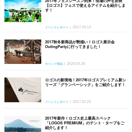
2017年フェスシーズン到来！現場の声を反映
【ロゴス】フェスで使えるアイテムを紹介しま
す！
2017.03.14
イベントレポート
2017秋冬新商品が勢揃い！ロゴス展示会
OutingPartyに行ってきました！
2020.03.26
キャンプ用品
ロゴスの新境地！2017年ロゴスプレミアム新シ
リーズ「グランベーシック」をご紹介します！
2017.02.23
イベントレポート
2017年新作！ロゴス史上最高スペック
「LOGOS PREMIUM」のテント・タープをご
紹介します！