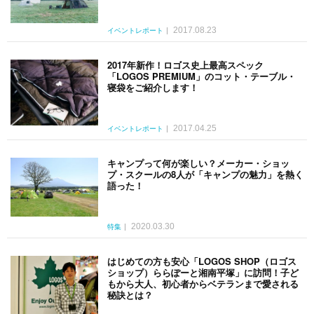
2017.08.23
イベントレポート
2017年新作！ロゴス史上最高スペック
「LOGOS PREMIUM」のコット・テーブル・
寝袋をご紹介します！
2017.04.25
イベントレポート
キャンプって何が楽しい？メーカー・ショッ
プ・スクールの8人が「キャンプの魅力」を熱く
語った！
2020.03.30
特集
はじめての方も安心「LOGOS SHOP（ロゴス
ショップ）ららぽーと湘南平塚」に訪問！子ど
もから大人、初心者からベテランまで愛される
秘訣とは？