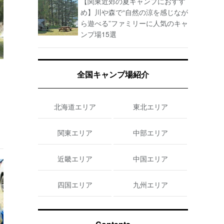
【関東近郊の夏キャンプにおすす
め】川や森で“自然の涼を感じなが
ら遊べる”ファミリーに人気のキャ
ンプ場15選
全国キャンプ場紹介
北海道エリア
東北エリア
関東エリア
中部エリア
近畿エリア
中国エリア
四国エリア
九州エリア