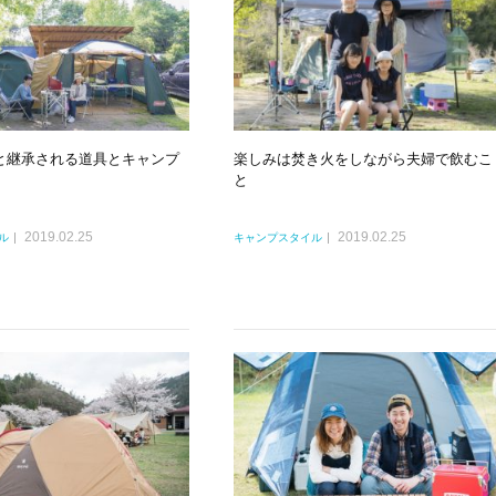
と継承される道具とキャンプ
楽しみは焚き火をしながら夫婦で飲むこ
と
2019.02.25
2019.02.25
ル
キャンプスタイル