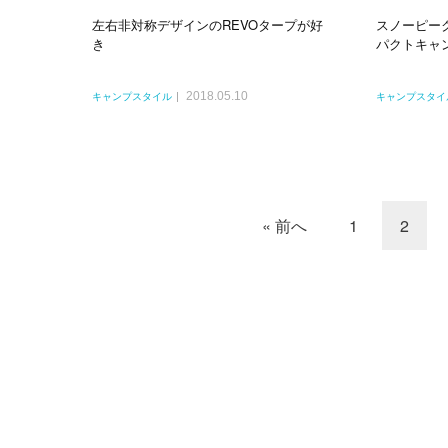
左右非対称デザインのREVOタープが好
スノーピー
き
パクトキャ
2018.05.10
キャンプスタイル
キャンプスタイ
« 前へ
1
2