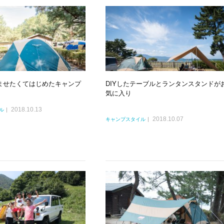
ませたくてはじめたキャンプ
DIYしたテーブルとランタンスタンドが
気に入り
2018.10.13
ル
2018.10.07
キャンプスタイル