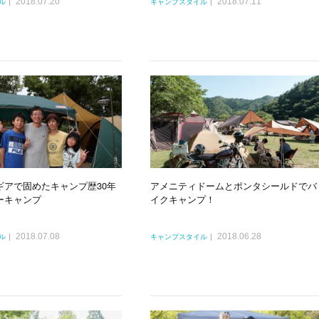
2018.07.20
2018.07.11
ル
キャンプスタイル
ギアで固めたキャンプ歴30年
アメニティドームとポンタシールドでバ
ーキャンプ
イクキャンプ！
2018.07.08
2018.06.28
ル
キャンプスタイル