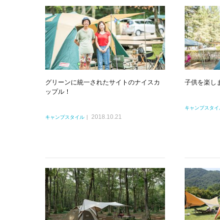
グリーンに統一されたサイトのナイスカ
子供を楽し
ップル！
キャンプスタイ
2018.10.21
キャンプスタイル