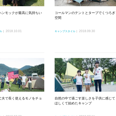
ハンモックが最高に気持ちい
コールマンのテントとタープでくつろぎ
空間
2018.10.01
2018.09.30
ル
キャンプスタイル
丈夫で長く使えるモノをチョ
自然の中で過ごす楽しさを子供に感じて
ほしくて始めたキャンプ