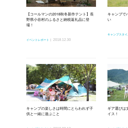
【コールマンの2018秋冬新作テント】長
キャンプで
野県小谷村のふるさと納税返礼品に登
い
場！
キャンプスタイ
2018.12.30
イベントレポート
キャンプの楽しさは時間にとらわれず子
ギア選びは
供と一緒に遊ぶこと
イス！